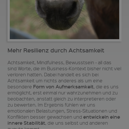
Mehr Resilienz durch Achtsamkeit
Achtsamkeit, Mindfulness, Bewusstsein - all das
sind Worte, die im Business-Kontext bisher nicht viel
verloren hatten. Dabei handelt es sich bei
Achtsamkeit um nichts anderes als um eine
Form von Aufmerksamkeit
besondere
, die es uns
ermöglicht, erst einmal nur wahrzunehmen und zu
beobachten, anstatt gleich zu interpretieren oder
zu bewerten. Im Ergebnis fühlen wir uns
emotionalen Belastungen, Stress-Situationen und
entwickeln eine
Konflikten besser gewachsen und
innere Stabilität
, die uns selbst und anderen
zugute kommt.