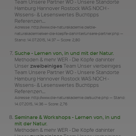
Team Unsere Partner WO - Unsere Standorte
Hamburg Hannover Rostock WAS NOCH -
Wissens- & Lesenswertes Buchtipps
Referenzen…
Adresse: http://www.die-naturakademie.de/die-
naturakademie/wer-die-koepfe-dahinter/unsere-partner.php —
Stand: 14.07.2015, 14:37 — Score: 2,80
Suche - Lernen von, in und mit der Natur.
Methoden & mehr WER - Die Köpfe dahinter
zweibeiniges
Unser
Team Unser vierbeiniges
Team Unsere Partner WO - Unsere Standorte
Hamburg Hannover Rostock WAS NOCH -
Wissens- & Lesenswertes Buchtipps
Referenzen…
Adresse: http://www.die-naturakademie.de/suche.php — Stand:
14.07.2015, 14:36 — Score: 2,76
Seminare & Workshops - Lernen von, in und
mit der Natur.
Methoden & mehr WER - Die Köpfe dahinter
zweibeiniges