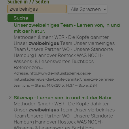
Suchen in 77 Seiten
Unser zweibeiniges Team - Lernen von, in und
mit der Natur.
Methoden & mehr WER - Die Köpfe dahinter
zweibeiniges
Unser
Team Unser vierbeiniges
Team Unsere Partner WO - Unsere Standorte
Hamburg Hannover Rostock WAS NOCH -
Wissens- & Lesenswertes Buchtipps
Referenzen…
Adresse: http://www.die-naturakademie.de/die-
naturakademie/wer-die-koepfe-dahinter/unser-zweibeiniges-
team.php — Stand: 14.07.2015, 14:37 — Score: 2,84
Sitemap - Lernen von, in und mit der Natur.
Methoden & mehr WER - Die Köpfe dahinter
zweibeiniges
Unser
Team Unser vierbeiniges
Team Unsere Partner WO - Unsere Standorte
Hamburg Hannover Rostock WAS NOCH -
Wissens- & Lesenswertes Buchtipps