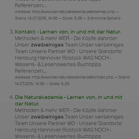
Referenzen…
Adresse: http://www.die-naturakademie.de/sitemap.php —
Stand: 14.07.2015, 14:36 — Score: 5,36 — 3 ähnliche Seite(n)
Kontakt - Lernen von, in und mit der Natur.
Methoden & mehr WER - Die Köpfe dahinter
zweibeiniges
Unser
Team Unser vierbeiniges
Team Unsere Partner WO - Unsere Standorte
Hamburg Hannover Rostock WAS NOCH -
Wissens- & Lesenswertes Buchtipps
Referenzen…
Adresse: http://www.die-naturakademie.de/kontakt.php — Stand:
14.07.2015, 14:36 — Score: 5,29
Die Naturakademie - Lernen von, in und mit
der Natur.
Methoden & mehr WER - Die Köpfe dahinter
zweibeiniges
Unser
Team Unser vierbeiniges
Team Unsere Partner WO - Unsere Standorte
Hamburg Hannover Rostock WAS NOCH -
Wissens- & Lesenswertes Buchtipps