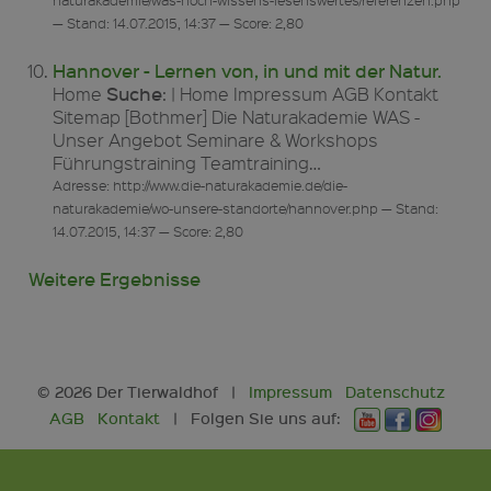
naturakademie/was-noch-wissens-lesenswertes/referenzen.php
— Stand: 14.07.2015, 14:37 — Score: 2,80
Hannover - Lernen von, in und mit der Natur.
Suche
Home
: | Home Impressum AGB Kontakt
Sitemap [Bothmer] Die Naturakademie WAS -
Unser Angebot Seminare & Workshops
Führungstraining Teamtraining…
Adresse: http://www.die-naturakademie.de/die-
naturakademie/wo-unsere-standorte/hannover.php — Stand:
14.07.2015, 14:37 — Score: 2,80
Weitere Ergebnisse
© 2026 Der Tierwaldhof |
Impressum
Datenschutz
AGB
Kontakt
| Folgen Sie uns auf:
Y
F
I
o
a
n
u
c
s