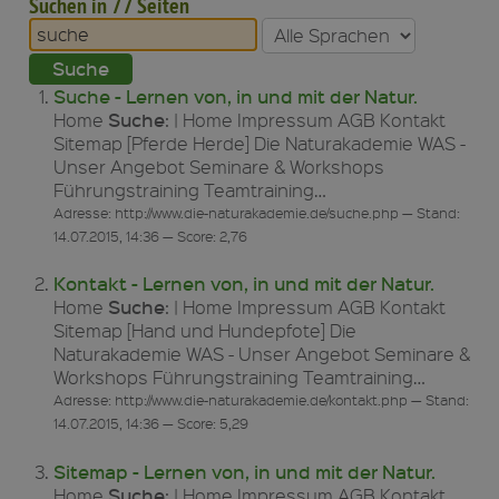
Suchen in 77 Seiten
Suche - Lernen von, in und mit der Natur.
Suche
Home
: | Home Impressum AGB Kontakt
Sitemap [Pferde Herde] Die Naturakademie WAS -
Unser Angebot Seminare & Workshops
Führungstraining Teamtraining…
Adresse: http://www.die-naturakademie.de/suche.php — Stand:
14.07.2015, 14:36 — Score: 2,76
Kontakt - Lernen von, in und mit der Natur.
Suche
Home
: | Home Impressum AGB Kontakt
Sitemap [Hand und Hundepfote] Die
Naturakademie WAS - Unser Angebot Seminare &
Workshops Führungstraining Teamtraining…
Adresse: http://www.die-naturakademie.de/kontakt.php — Stand:
14.07.2015, 14:36 — Score: 5,29
Sitemap - Lernen von, in und mit der Natur.
Suche
Home
: | Home Impressum AGB Kontakt