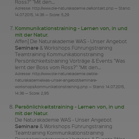
Ross?" "Mit den…
Adresse: http://www.die-naturakademie.de/kontakt.php — Stand:
14.07.2015, 14:36 — Score: 5,29
Kommunikationstraining - Lernen von, in und
mit der Natur.
Affen] Die Naturakademie WAS - Unser Angebot
Seminare
& Workshops Führungstraining
Teamtraining Kommunikationstraining
Persönlichkeitstraining Vorträge & Events "Was
lernt der Boss vom Ross?" "Mit den…
Adresse: http://www.die-naturakademie.de/die-
naturakademie/was-unser-angebot/seminare-
workshops/kommunikationstraining.php — Stand: 14.07.2015,
14:36 — Score: 2,95
Persönlichkeitstraining - Lernen von, in und
mit der Natur.
Die Naturakademie WAS - Unser Angebot
Seminare
& Workshops Führungstraining
Teamtraining Kommunikationstraining