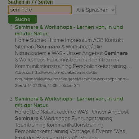
Suchen in 77 Seiten
Seminare & Workshops - Lernen von, in und
mit der Natur.
Home Suche: | Home Impressum AGB Kontakt
Seminare
Sitemap [
& Workshops] Die
Seminare
Naturakademie WAS - Unser Angebot
& Workshops Führungstraining Teamtraining
Kommunikationstraining Persönlichkeitstraining…
Adresse: http://www.die-naturakademie.de/die-
naturakademie/was-unser-angebot/seminare-workshops.php —
Stand: 14.07.2015, 14:36 — Score: 3,11
Seminare & Workshops - Lernen von, in und
mit der Natur.
Herde] Die Naturakademie WAS - Unser Angebot
Seminare
& Workshops Führungstraining
Teamtraining Kommunikationstraining
Persönlichkeitstraining Vorträge & Events "Was
lernt der Boss vom Ross?" "Mit den…