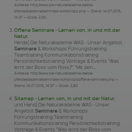
Adresse: http://www.die-naturakademie.de/die-
pferdeakademie/seminare-workshops.php — Stand: 14.07.2015,
14:37 — Score: 2,80
Offene Seminare - Lernen von, in und mit der
Natur.
Herde] Die Naturakademie WAS - Unser Angebot
Seminare
& Workshops Führungstraining
Teamtraining Kommunikationstraining
Persönlichkeitstraining Vorträge & Events "Was
lernt der Boss vom Ross?" "Mit den…
Adresse: http://www.die-naturakademie.de/die-
pferdeakademie/seminare-workshops/offene-seminare.php —
Stand: 14.07.2015, 14:37 — Score: 2,80
Sitemap - Lernen von, in und mit der Natur.
und Hand] Die Naturakademie WAS - Unser
Seminare
Angebot
& Workshops
Führungstraining Teamtraining
Kommunikationstraining Persönlichkeitstraining
Vorträge & Events "Was lernt der Boss vom