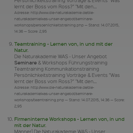
Persönlichkeitstraining Vorträge & Events "Was
lernt der Boss vom Ross?" "Mit den…
Adresse: http://www.die-naturakademie.de/die-
naturakademie/was-unser-angebot/seminare-
workshops/persoenlichkeitstraining.php — Stand: 14.07.2015,
14:36 — Score: 2,95
Teamtraining - Lernen von, in und mit der
Natur.
Die Naturakademie WAS - Unser Angebot
Seminare
& Workshops Führungstraining
Teamtraining Kommunikationstraining
Persönlichkeitstraining Vorträge & Events "Was
lernt der Boss vom Ross?" "Mit den…
Adresse: http://www.die-naturakademie.de/die-
naturakademie/was-unser-angebot/seminare-
workshops/teamtraining.php — Stand: 14.07.2015, 14:36 — Score:
2,95
Firmeninterne Workshops - Lernen von, in und
mit der Natur.
Männer] Die Naturakademie WAS - Unser