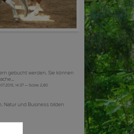
ern gebucht werden. Sie können
rache…
7.2015, 14:37 — Score: 2,80
n. Natur und Business bilden