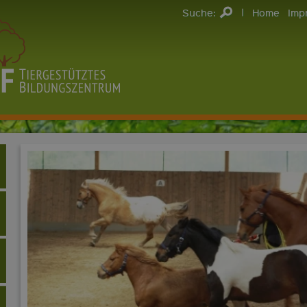
|
Suche:
Home
Imp