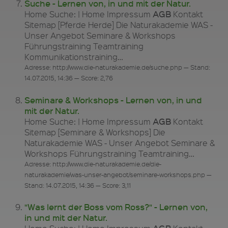
Suche - Lernen von, in und mit der Natur.
AGB
Home Suche: | Home Impressum
Kontakt
Sitemap [Pferde Herde] Die Naturakademie WAS -
Unser Angebot Seminare & Workshops
Führungstraining Teamtraining
Kommunikationstraining…
Adresse: http://www.die-naturakademie.de/suche.php — Stand:
14.07.2015, 14:36 — Score: 2,76
Seminare & Workshops - Lernen von, in und
mit der Natur.
AGB
Home Suche: | Home Impressum
Kontakt
Sitemap [Seminare & Workshops] Die
Naturakademie WAS - Unser Angebot Seminare &
Workshops Führungstraining Teamtraining…
Adresse: http://www.die-naturakademie.de/die-
naturakademie/was-unser-angebot/seminare-workshops.php —
Stand: 14.07.2015, 14:36 — Score: 3,11
"Was lernt der Boss vom Ross?" - Lernen von,
in und mit der Natur.