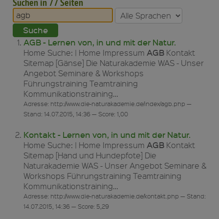
Suchen in 77 Seiten
AGB - Lernen von, in und mit der Natur.
AGB
Home Suche: | Home Impressum
Kontakt
Sitemap [Gänse] Die Naturakademie WAS - Unser
Angebot Seminare & Workshops
Führungstraining Teamtraining
Kommunikationstraining…
Adresse: http://www.die-naturakademie.de/index/agb.php —
Stand: 14.07.2015, 14:36 — Score: 1,00
Kontakt - Lernen von, in und mit der Natur.
AGB
Home Suche: | Home Impressum
Kontakt
Sitemap [Hand und Hundepfote] Die
Naturakademie WAS - Unser Angebot Seminare &
Workshops Führungstraining Teamtraining
Kommunikationstraining…
Adresse: http://www.die-naturakademie.de/kontakt.php — Stand:
14.07.2015, 14:36 — Score: 5,29