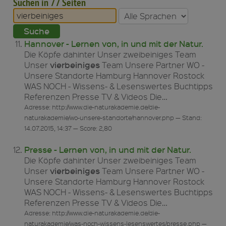
Suchen in 77 Seiten
Hannover - Lernen von, in und mit der Natur.
Die Köpfe dahinter Unser zweibeiniges Team
vierbeiniges
Unser
Team Unsere Partner WO -
Unsere Standorte Hamburg Hannover Rostock
WAS NOCH - Wissens- & Lesenswertes Buchtipps
Referenzen Presse TV & Videos Die…
Adresse: http://www.die-naturakademie.de/die-
naturakademie/wo-unsere-standorte/hannover.php — Stand:
14.07.2015, 14:37 — Score: 2,80
Presse - Lernen von, in und mit der Natur.
Die Köpfe dahinter Unser zweibeiniges Team
vierbeiniges
Unser
Team Unsere Partner WO -
Unsere Standorte Hamburg Hannover Rostock
WAS NOCH - Wissens- & Lesenswertes Buchtipps
Referenzen Presse TV & Videos Die…
Adresse: http://www.die-naturakademie.de/die-
naturakademie/was-noch-wissens-lesenswertes/presse.php —