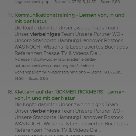
segelakademie.php — Stand: 14.07.2015, 14:37 — Score: 2,80
Kommunikationstraining - Lernen von, in und
mit der Natur.
Die Köpfe dahinter Unser zweibeiniges Team
vierbeiniges
Unser
Team Unsere Partner WO -
Unsere Standorte Hamburg Hannover Rostock
WAS NOCH - Wissens- & Lesenswertes Buchtipps
Referenzen Presse TV & Videos Die…
Adresse: http://www.die-naturakademie.de/die-
naturakademie/was-unser-angebot/seminare-
workshops/kommunikationstraining.php — Stand: 14.07.2015,
14:36 — Score: 2,95
Klettern auf der RICKMER RICKMERS - Lernen
von, in und mit der Natur.
Die Köpfe dahinter Unser zweibeiniges Team
vierbeiniges
Unser
Team Unsere Partner WO -
Unsere Standorte Hamburg Hannover Rostock
WAS NOCH - Wissens- & Lesenswertes Buchtipps
Referenzen Presse TV & Videos Die…
Adresse: http://www.die-naturakademie.de/die-