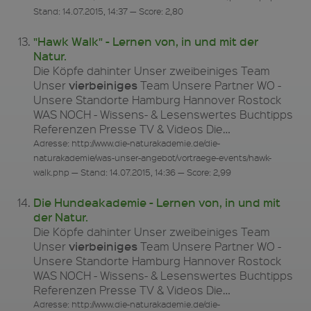
Stand: 14.07.2015, 14:37 — Score: 2,80
"Hawk Walk" - Lernen von, in und mit der
Natur.
Die Köpfe dahinter Unser zweibeiniges Team
vierbeiniges
Unser
Team Unsere Partner WO -
Unsere Standorte Hamburg Hannover Rostock
WAS NOCH - Wissens- & Lesenswertes Buchtipps
Referenzen Presse TV & Videos Die…
Adresse: http://www.die-naturakademie.de/die-
naturakademie/was-unser-angebot/vortraege-events/hawk-
walk.php — Stand: 14.07.2015, 14:36 — Score: 2,99
Die Hundeakademie - Lernen von, in und mit
der Natur.
Die Köpfe dahinter Unser zweibeiniges Team
vierbeiniges
Unser
Team Unsere Partner WO -
Unsere Standorte Hamburg Hannover Rostock
WAS NOCH - Wissens- & Lesenswertes Buchtipps
Referenzen Presse TV & Videos Die…
Adresse: http://www.die-naturakademie.de/die-