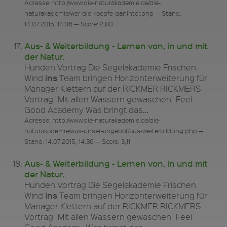
Adresse: http://www.die-naturakademie.de/die-
naturakademie/wer-die-koepfe-dahinter.php — Stand:
14.07.2015, 14:36 — Score: 2,80
Aus- & Weiterbildung - Lernen von, in und mit
der Natur.
Hunden Vortrag Die Segelakademie Frischen
ins
Wind
Team bringen Horizonterweiterung für
Manager Klettern auf der RICKMER RICKMERS
Vortrag "Mit allen Wassern gewaschen" Feel
Good Academy Was bringt das…
Adresse: http://www.die-naturakademie.de/die-
naturakademie/was-unser-angebot/aus-weiterbildung.php —
Stand: 14.07.2015, 14:36 — Score: 3,11
Aus- & Weiterbildung - Lernen von, in und mit
der Natur.
Hunden Vortrag Die Segelakademie Frischen
ins
Wind
Team bringen Horizonterweiterung für
Manager Klettern auf der RICKMER RICKMERS
Vortrag "Mit allen Wassern gewaschen" Feel