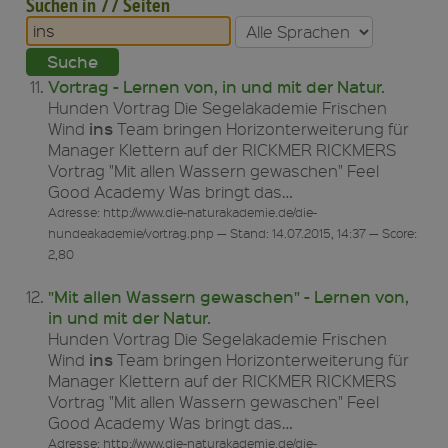
Suchen in 77 Seiten
Vortrag - Lernen von, in und mit der Natur.
Hunden Vortrag Die Segelakademie Frischen
ins
Wind
Team bringen Horizonterweiterung für
Manager Klettern auf der RICKMER RICKMERS
Vortrag "Mit allen Wassern gewaschen" Feel
Good Academy Was bringt das…
Adresse: http://www.die-naturakademie.de/die-
hundeakademie/vortrag.php — Stand: 14.07.2015, 14:37 — Score:
2,80
"Mit allen Wassern gewaschen" - Lernen von,
in und mit der Natur.
Hunden Vortrag Die Segelakademie Frischen
ins
Wind
Team bringen Horizonterweiterung für
Manager Klettern auf der RICKMER RICKMERS
Vortrag "Mit allen Wassern gewaschen" Feel
Good Academy Was bringt das…
Adresse: http://www.die-naturakademie.de/die-